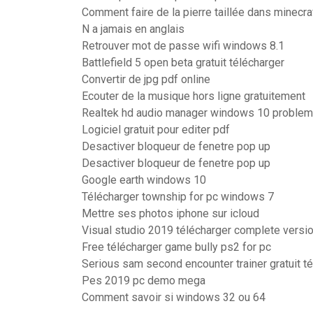
Comment faire de la pierre taillée dans minecra
N a jamais en anglais
Retrouver mot de passe wifi windows 8.1
Battlefield 5 open beta gratuit télécharger
Convertir de jpg pdf online
Ecouter de la musique hors ligne gratuitement
Realtek hd audio manager windows 10 problem
Logiciel gratuit pour editer pdf
Desactiver bloqueur de fenetre pop up
Desactiver bloqueur de fenetre pop up
Google earth windows 10
Télécharger township for pc windows 7
Mettre ses photos iphone sur icloud
Visual studio 2019 télécharger complete versio
Free télécharger game bully ps2 for pc
Serious sam second encounter trainer gratuit t
Pes 2019 pc demo mega
Comment savoir si windows 32 ou 64