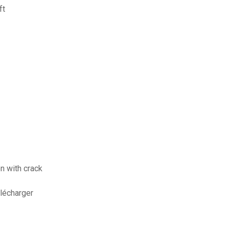
ft
n with crack
élécharger