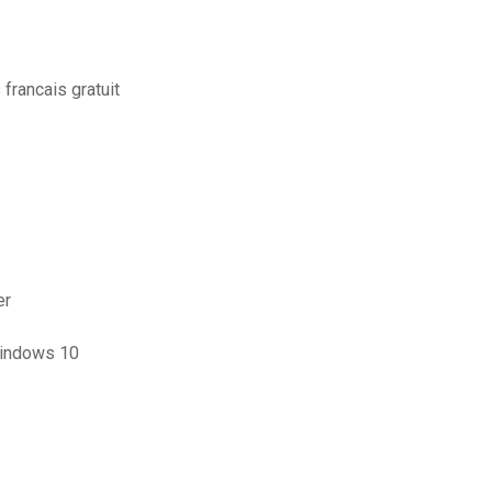
francais gratuit
er
windows 10