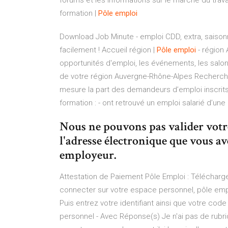
forums et les informations sur le marché du tra
formation |
Pôle
emploi
Download Job Minute - emploi CDD, extra, saisonn
facilement !
Accueil région |
Pôle
emploi
- région
opportunités d'emploi, les événements, les salons
de votre région Auvergne-Rhône-Alpes
Recherche
mesure la part des demandeurs d’emploi inscrits 
formation : - ont retrouvé un emploi salarié d’un
Nous ne pouvons pas valider votre
l'adresse électronique que vous av
employeur.
Attestation de Paiement Pôle Emploi : Télécharge
connecter sur votre espace personnel, pôle emplo
Puis entrez votre identifiant ainsi que votre co
personnel - Avec Réponse(s) Je n'ai pas de rub