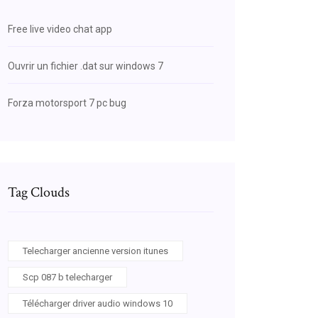
Free live video chat app
Ouvrir un fichier .dat sur windows 7
Forza motorsport 7 pc bug
Tag Clouds
Telecharger ancienne version itunes
Scp 087 b telecharger
Télécharger driver audio windows 10