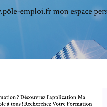
ôle-emploi.fr mon espace per
rmation ? Découvrez l'application Ma
ble à tous ! Recherchez Votre Formation