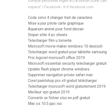
compte personnel mgen et j'ai besoin d'une car
espace" | Facebook - fr-fr.facebook.com
Code sims 4 changer trait de caractere
Mise a jour pilote carte graphique
Aquarium animé pour fond décran
Sniper elite 4 pc cheats
Telecharger film u torrente
Microsoft movie maker windows 10 deutsch
Telecharger word gratuit pour tablette samsung
Prix logiciel microsoft office 2019
Microsoft essential security telecharger gratuit
Update flash player chrome windows
Supprimer navigation privée safari mac
Corel paintshop pro x9 gratuit télécharger
Telecharger microsoft word gratuitement 2019
Meilleur vpn gratuit 2019
Convertir un fichier xlsx en pdf gratuit
Mac os 10.5 ppc iso