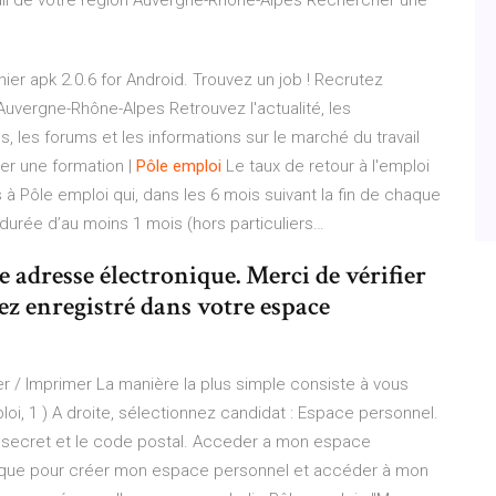
vail de votre région Auvergne-Rhône-Alpes
Rechercher une
ier apk 2.0.6 for Android. Trouvez un job ! Recrutez
 Auvergne-Rhône-Alpes
Retrouvez l'actualité, les
, les forums et les informations sur le marché du travail
r une formation |
Pôle
emploi
Le taux de retour à l'emploi
à Pôle emploi qui, dans les 6 mois suivant la fin de chaque
e durée d’au moins 1 mois (hors particuliers…
 adresse électronique. Merci de vérifier
ez enregistré dans votre espace
r / Imprimer La manière la plus simple consiste à vous
i, 1 ) A droite, sélectionnez candidat : Espace personnel.
de secret et le code postal. Acceder a mon espace
rique pour créer mon espace personnel et accéder à mon