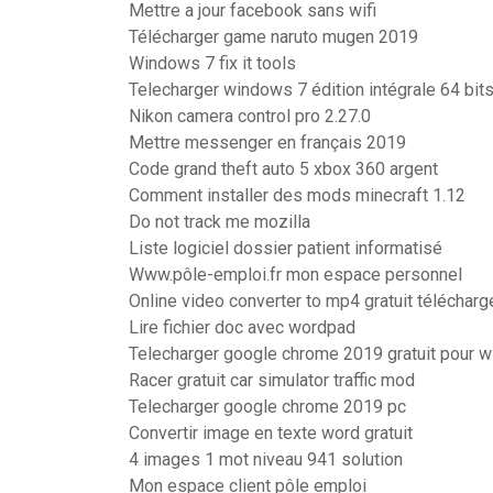
Mettre a jour facebook sans wifi
Télécharger game naruto mugen 2019
Windows 7 fix it tools
Telecharger windows 7 édition intégrale 64 bits 
Nikon camera control pro 2.27.0
Mettre messenger en français 2019
Code grand theft auto 5 xbox 360 argent
Comment installer des mods minecraft 1.12
Do not track me mozilla
Liste logiciel dossier patient informatisé
Www.pôle-emploi.fr mon espace personnel
Online video converter to mp4 gratuit télécharg
Lire fichier doc avec wordpad
Telecharger google chrome 2019 gratuit pour 
Racer gratuit car simulator traffic mod
Telecharger google chrome 2019 pc
Convertir image en texte word gratuit
4 images 1 mot niveau 941 solution
Mon espace client pôle emploi