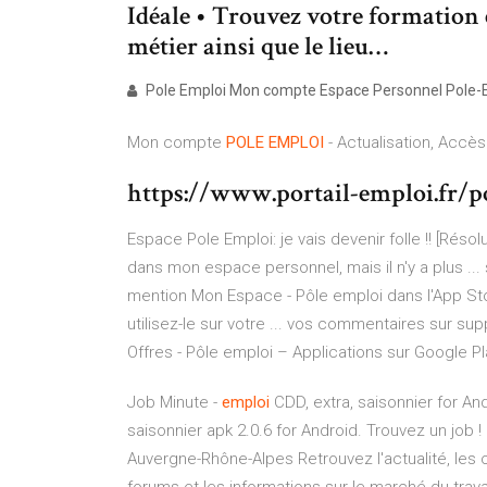
Idéale • Trouvez votre formation
métier ainsi que le lieu…
Pole Emploi Mon compte Espace Personnel Pole-E
Mon compte
POLE
EMPLOI
- Actualisation, Accès
https://www.portail-emploi.fr/po
Espace Pole Emploi: je vais devenir folle !! [Résolu]
dans mon espace personnel, mais il n'y a plus ... s
mention Mon Espace - Pôle emploi dans l'App Stor
utilisez-le sur votre ... vos commentaires sur s
Offres - Pôle emploi – Applications sur Google Pl
Job Minute -
emploi
CDD, extra, saisonnier for An
saisonnier apk 2.0.6 for Android. Trouvez un job 
Auvergne-Rhône-Alpes
Retrouvez l'actualité, les