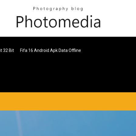
t 32 Bit
Fifa 16 Android Apk Data Offline