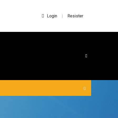
Login
Resister
|