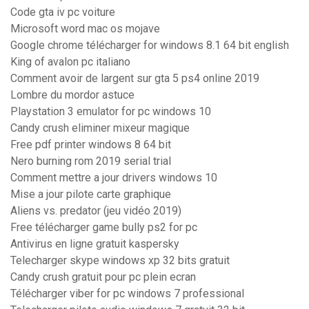
Code gta iv pc voiture
Microsoft word mac os mojave
Google chrome télécharger for windows 8.1 64 bit english
King of avalon pc italiano
Comment avoir de largent sur gta 5 ps4 online 2019
Lombre du mordor astuce
Playstation 3 emulator for pc windows 10
Candy crush eliminer mixeur magique
Free pdf printer windows 8 64 bit
Nero burning rom 2019 serial trial
Comment mettre a jour drivers windows 10
Mise a jour pilote carte graphique
Aliens vs. predator (jeu vidéo 2019)
Free télécharger game bully ps2 for pc
Antivirus en ligne gratuit kaspersky
Telecharger skype windows xp 32 bits gratuit
Candy crush gratuit pour pc plein ecran
Télécharger viber for pc windows 7 professional