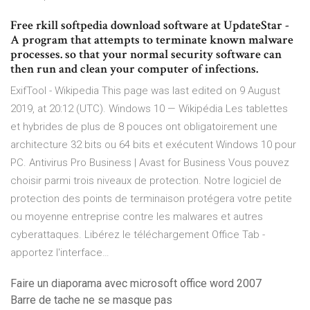
Free rkill softpedia download software at UpdateStar -
A program that attempts to terminate known malware
processes. so that your normal security software can
then run and clean your computer of infections.
ExifTool - Wikipedia
This page was last edited on 9 August
2019, at 20:12 (UTC).
Windows 10 — Wikipédia
Les tablettes
et hybrides de plus de 8 pouces ont obligatoirement une
architecture 32 bits ou 64 bits et exécutent Windows 10 pour
PC.
Antivirus Pro Business | Avast for Business
Vous pouvez
choisir parmi trois niveaux de protection. Notre logiciel de
protection des points de terminaison protégera votre petite
ou moyenne entreprise contre les malwares et autres
cyberattaques.
Libérez le téléchargement Office Tab -
apportez l'interface…
Faire un diaporama avec microsoft office word 2007
Barre de tache ne se masque pas