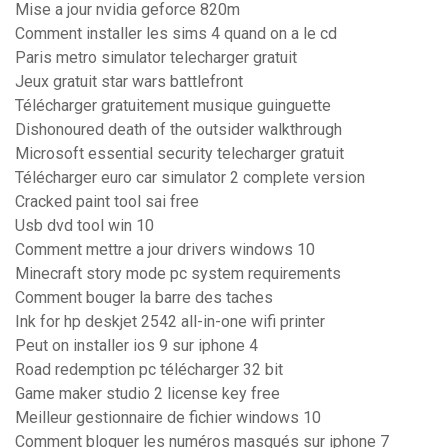
Mise a jour nvidia geforce 820m
Comment installer les sims 4 quand on a le cd
Paris metro simulator telecharger gratuit
Jeux gratuit star wars battlefront
Télécharger gratuitement musique guinguette
Dishonoured death of the outsider walkthrough
Microsoft essential security telecharger gratuit
Télécharger euro car simulator 2 complete version
Cracked paint tool sai free
Usb dvd tool win 10
Comment mettre a jour drivers windows 10
Minecraft story mode pc system requirements
Comment bouger la barre des taches
Ink for hp deskjet 2542 all-in-one wifi printer
Peut on installer ios 9 sur iphone 4
Road redemption pc télécharger 32 bit
Game maker studio 2 license key free
Meilleur gestionnaire de fichier windows 10
Comment bloquer les numéros masqués sur iphone 7