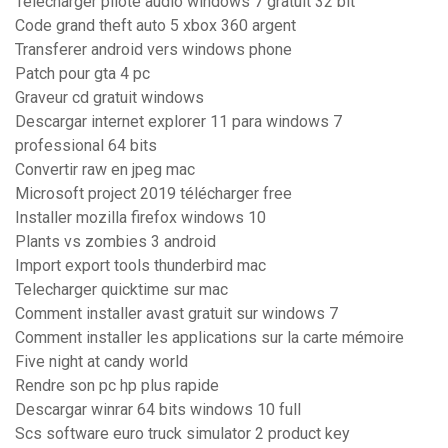
Telecharger pilote audio windows 7 gratuit 32 bit
Code grand theft auto 5 xbox 360 argent
Transferer android vers windows phone
Patch pour gta 4 pc
Graveur cd gratuit windows
Descargar internet explorer 11 para windows 7
professional 64 bits
Convertir raw en jpeg mac
Microsoft project 2019 télécharger free
Installer mozilla firefox windows 10
Plants vs zombies 3 android
Import export tools thunderbird mac
Telecharger quicktime sur mac
Comment installer avast gratuit sur windows 7
Comment installer les applications sur la carte mémoire
Five night at candy world
Rendre son pc hp plus rapide
Descargar winrar 64 bits windows 10 full
Scs software euro truck simulator 2 product key