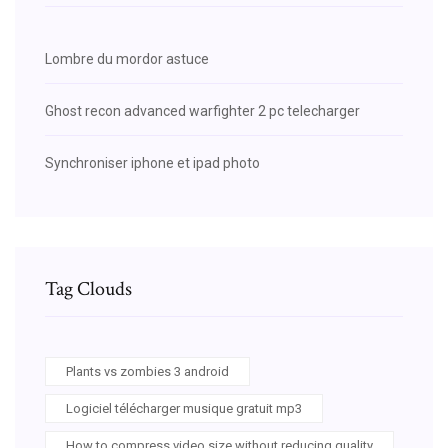
Lombre du mordor astuce
Ghost recon advanced warfighter 2 pc telecharger
Synchroniser iphone et ipad photo
Tag Clouds
Plants vs zombies 3 android
Logiciel télécharger musique gratuit mp3
How to compress video size without reducing quality