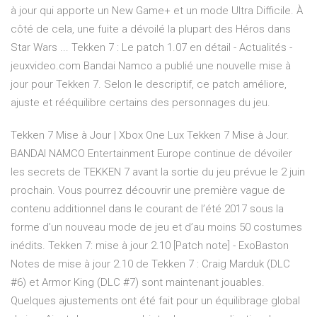
à jour qui apporte un New Game+ et un mode Ultra Difficile. À
côté de cela, une fuite a dévoilé la plupart des Héros dans
Star Wars ... Tekken 7 : Le patch 1.07 en détail - Actualités -
jeuxvideo.com Bandai Namco a publié une nouvelle mise à
jour pour Tekken 7. Selon le descriptif, ce patch améliore,
ajuste et rééquilibre certains des personnages du jeu.
Tekken 7 Mise à Jour | Xbox One Lux Tekken 7 Mise à Jour.
BANDAI NAMCO Entertainment Europe continue de dévoiler
les secrets de TEKKEN 7 avant la sortie du jeu prévue le 2 juin
prochain. Vous pourrez découvrir une première vague de
contenu additionnel dans le courant de l’été 2017 sous la
forme d’un nouveau mode de jeu et d’au moins 50 costumes
inédits. Tekken 7: mise à jour 2.10 [Patch note] - ExoBaston
Notes de mise à jour 2.10 de Tekken 7 : Craig Marduk (DLC
#6) et Armor King (DLC #7) sont maintenant jouables.
Quelques ajustements ont été fait pour un équilibrage global