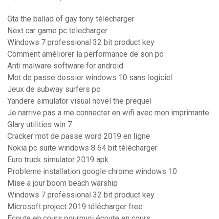
Gta the ballad of gay tony télécharger
Next car game pc telecharger
Windows 7 professional 32 bit product key
Comment améliorer la performance de son pc
Anti malware software for android
Mot de passe dossier windows 10 sans logiciel
Jeux de subway surfers pc
Yandere simulator visual novel the prequel
Je narrive pas a me connecter en wifi avec mon imprimante
Glary utilities win 7
Cracker mot de passe word 2019 en ligne
Nokia pc suite windows 8 64 bit télécharger
Euro truck simulator 2019 apk
Probleme installation google chrome windows 10
Mise a jour boom beach warship
Windows 7 professional 32 bit product key
Microsoft project 2019 télécharger free
Écoute en cours pourquoi écoute en cours