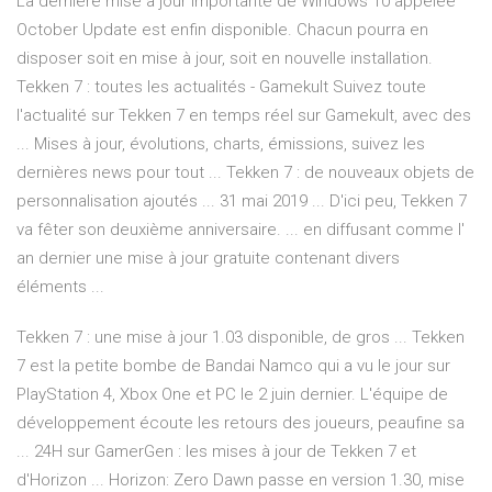
La dernière mise à jour importante de Windows 10 appelée
October Update est enfin disponible. Chacun pourra en
disposer soit en mise à jour, soit en nouvelle installation.
Tekken 7 : toutes les actualités - Gamekult Suivez toute
l'actualité sur Tekken 7 en temps réel sur Gamekult, avec des
... Mises à jour, évolutions, charts, émissions, suivez les
dernières news pour tout ... Tekken 7 : de nouveaux objets de
personnalisation ajoutés ... 31 mai 2019 ... D'ici peu, Tekken 7
va fêter son deuxième anniversaire. ... en diffusant comme l'
an dernier une mise à jour gratuite contenant divers
éléments ...
Tekken 7 : une mise à jour 1.03 disponible, de gros ... Tekken
7 est la petite bombe de Bandai Namco qui a vu le jour sur
PlayStation 4, Xbox One et PC le 2 juin dernier. L'équipe de
développement écoute les retours des joueurs, peaufine sa
... 24H sur GamerGen : les mises à jour de Tekken 7 et
d'Horizon ... Horizon: Zero Dawn passe en version 1.30, mise