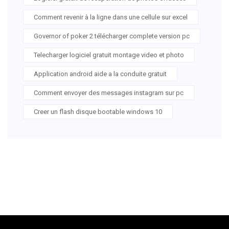
Comment revenir à la ligne dans une cellule sur excel
Governor of poker 2 télécharger complete version pc
Telecharger logiciel gratuit montage video et photo
Application android aide a la conduite gratuit
Comment envoyer des messages instagram sur pc
Creer un flash disque bootable windows 10