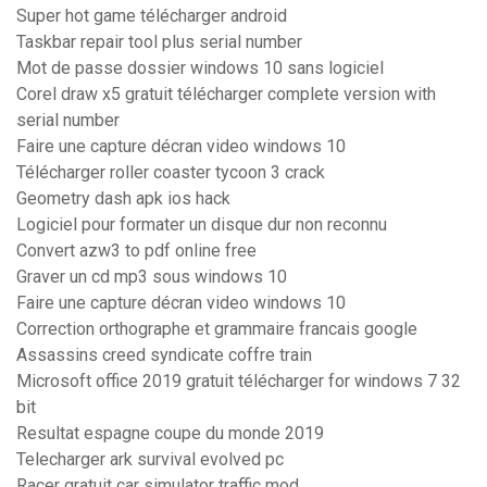
Super hot game télécharger android
Taskbar repair tool plus serial number
Mot de passe dossier windows 10 sans logiciel
Corel draw x5 gratuit télécharger complete version with
serial number
Faire une capture décran video windows 10
Télécharger roller coaster tycoon 3 crack
Geometry dash apk ios hack
Logiciel pour formater un disque dur non reconnu
Convert azw3 to pdf online free
Graver un cd mp3 sous windows 10
Faire une capture décran video windows 10
Correction orthographe et grammaire francais google
Assassins creed syndicate coffre train
Microsoft office 2019 gratuit télécharger for windows 7 32
bit
Resultat espagne coupe du monde 2019
Telecharger ark survival evolved pc
Racer gratuit car simulator traffic mod